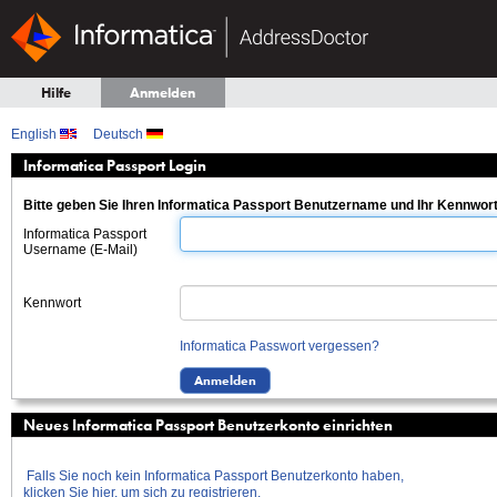
Hilfe
Anmelden
English
Deutsch
Informatica Passport Login
Bitte geben Sie Ihren Informatica Passport Benutzername und Ihr Kennwort
Informatica Passport
Username (E-Mail)
Kennwort
Informatica Passwort vergessen?
Neues Informatica Passport Benutzerkonto einrichten
Falls Sie noch kein Informatica Passport Benutzerkonto haben,
klicken Sie hier, um sich zu registrieren.